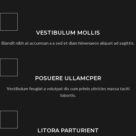
VESTIBULUM MOLLIS
Blandit nibh at accumsan a a sed et diam himenaeos aliquet ad sagittis.
POSUERE ULLAMCPER
Vestibulum feugiat a volutpat dis cum primis ultricies massa taciti
lobortis.
LITORA PARTURIENT