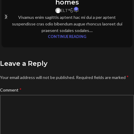
homes
0
ELT
Vivamus enim sagittis aptent hac mi dui a per aptent
suspendisse cras odio bibendum augue rhoncus laoreet dui
praesent sodales sodales....
CONTINUE READING
Leave a Reply
*
Your email address will not be published.
Required fields are marked
*
Comment