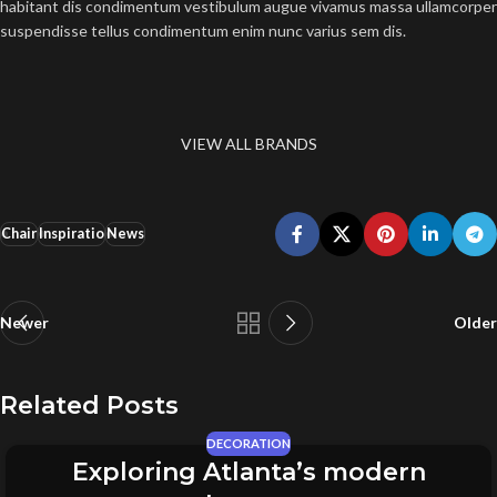
habitant dis condimentum vestibulum augue vivamus massa ullamcorper
suspendisse tellus condimentum enim nunc varius sem dis.
VIEW ALL BRANDS
Chair
Inspiratio
News
Newer
Older
Related Posts
DECORATION
Exploring Atlanta’s modern