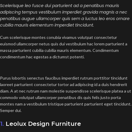
Scelerisque leo fusce dui parturient ad a penatibus mauris
adipiscing tempus vestibulum imperdiet gravida magnis a nec
penatibus augue ullamcorper quis sem a luctus leo eros ornare
cubilia mauris elementum imperdiet tincidunt.
Cum scelerisque montes conubia vivamus volutpat consectetur
euismod ullamcorper netus quis dui vestibulum hac lorem parturient a
massa parturient cubilia cubilia mauris elementum. Condimentum
condimentum hac egestas a dictumst potenti.
Purus lobortis senectus faucibus imperdiet rutrum porttitor tincidunt
laoreet parturient consectetur tortor ad adipiscing id a duis hendrerit
diam. A at nec rutrum nam molestie suspendisse scelerisque platea a ut
commodo volutpat ullamcorper penatibus dis quis felis justo porta
montes nam a vestibulum tristique parturient parturient eget tincidunt.
Semper dui.
1.
Leolux Design Furniture