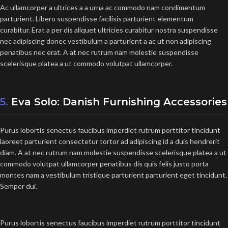
Ac ullamcorper a ultrices a a urna ac commodo nam condimentum
parturient. Libero suspendisse facilisis parturient elementum
curabitur. Erat a per dis aliquet ultricies curabitur nostra suspendisse
nec adipiscing donec vestibulum a parturient a ac ut non adipiscing
penatibus nec erat. A at nec rutrum nam molestie suspendisse
scelerisque platea a ut commodo volutpat ullamcorper.
5.
Eva Solo: Danish Furnishing Accessories
Purus lobortis senectus faucibus imperdiet rutrum porttitor tincidunt
laoreet parturient consectetur tortor ad adipiscing id a duis hendrerit
diam. A at nec rutrum nam molestie suspendisse scelerisque platea a ut
commodo volutpat ullamcorper penatibus dis quis felis justo porta
montes nam a vestibulum tristique parturient parturient eget tincidunt.
Semper dui.
Purus lobortis senectus faucibus imperdiet rutrum porttitor tincidunt