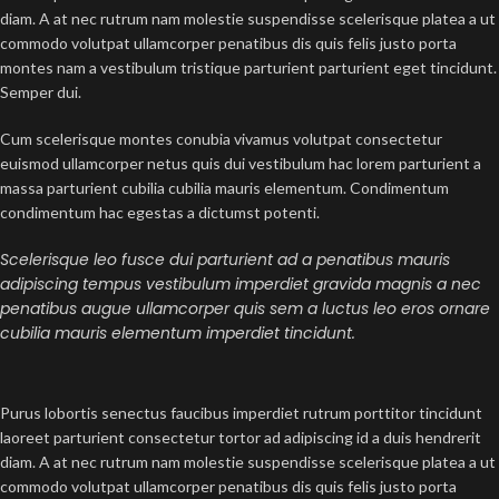
diam. A at nec rutrum nam molestie suspendisse scelerisque platea a ut
commodo volutpat ullamcorper penatibus dis quis felis justo porta
montes nam a vestibulum tristique parturient parturient eget tincidunt.
Semper dui.
Cum scelerisque montes conubia vivamus volutpat consectetur
euismod ullamcorper netus quis dui vestibulum hac lorem parturient a
massa parturient cubilia cubilia mauris elementum. Condimentum
condimentum hac egestas a dictumst potenti.
Scelerisque leo fusce dui parturient ad a penatibus mauris
adipiscing tempus vestibulum imperdiet gravida magnis a nec
penatibus augue ullamcorper quis sem a luctus leo eros ornare
cubilia mauris elementum imperdiet tincidunt.
Purus lobortis senectus faucibus imperdiet rutrum porttitor tincidunt
laoreet parturient consectetur tortor ad adipiscing id a duis hendrerit
diam. A at nec rutrum nam molestie suspendisse scelerisque platea a ut
commodo volutpat ullamcorper penatibus dis quis felis justo porta