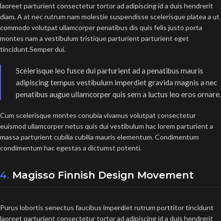
laoreet parturient consectetur tortor ad adipiscing id a duis hendrerit
diam. A at nec rutrum nam molestie suspendisse scelerisque platea a ut
commodo volutpat ullamcorper penatibus dis quis felis justo porta
montes nam a vestibulum tristique parturient parturient eget
tincidunt.Semper dui.
Scelerisque leo fusce dui parturient ad a penatibus mauris
adipiscing tempus vestibulum imperdiet gravida magnis a nec
penatibus augue ullamcorper quis sem a luctus leo eros ornare.
Cum scelerisque montes conubia vivamus volutpat consectetur
euismod ullamcorper netus quis dui vestibulum hac lorem parturient a
massa parturient cubilia cubilia mauris elementum. Condimentum
condimentum hac egestas a dictumst potenti.
4.
Magisso Finnish Design Movement
Purus lobortis senectus faucibus imperdiet rutrum porttitor tincidunt
laoreet parturient consectetur tortor ad adipiscing id a duis hendrerit