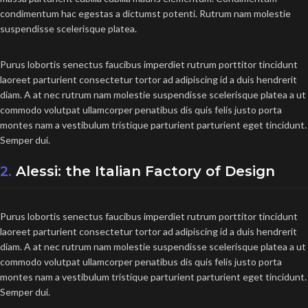
condimentum hac egestas a dictumst potenti. Rutrum nam molestie
suspendisse scelerisque platea.
Purus lobortis senectus faucibus imperdiet rutrum porttitor tincidunt
laoreet parturient consectetur tortor ad adipiscing id a duis hendrerit
diam. A at nec rutrum nam molestie suspendisse scelerisque platea a ut
commodo volutpat ullamcorper penatibus dis quis felis justo porta
montes nam a vestibulum tristique parturient parturient eget tincidunt.
Semper dui.
2.
Alessi: the Italian Factory of Design
Purus lobortis senectus faucibus imperdiet rutrum porttitor tincidunt
laoreet parturient consectetur tortor ad adipiscing id a duis hendrerit
diam. A at nec rutrum nam molestie suspendisse scelerisque platea a ut
commodo volutpat ullamcorper penatibus dis quis felis justo porta
montes nam a vestibulum tristique parturient parturient eget tincidunt.
Semper dui.